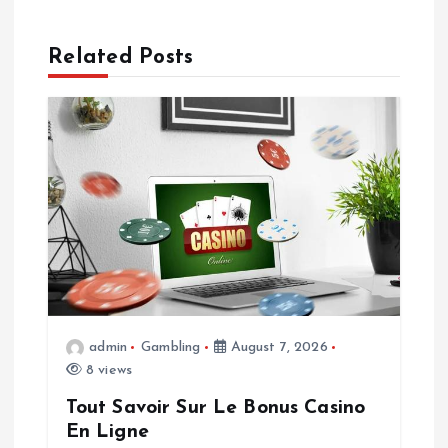
a
Related Posts
v
i
g
a
t
i
admin
Gambling
August 7, 2026
o
8 views
n
Tout Savoir Sur Le Bonus Casino
En Ligne