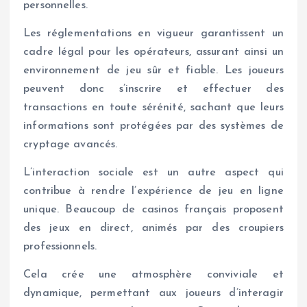
personnelles.
Les réglementations en vigueur garantissent un
cadre légal pour les opérateurs, assurant ainsi un
environnement de jeu sûr et fiable. Les joueurs
peuvent donc s’inscrire et effectuer des
transactions en toute sérénité, sachant que leurs
informations sont protégées par des systèmes de
cryptage avancés.
L’interaction sociale est un autre aspect qui
contribue à rendre l’expérience de jeu en ligne
unique. Beaucoup de casinos français proposent
des jeux en direct, animés par des croupiers
professionnels.
Cela crée une atmosphère conviviale et
dynamique, permettant aux joueurs d’interagir