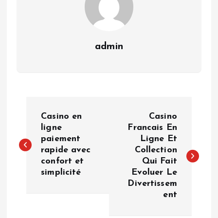
admin
P
Casino en
Casino
o
ligne
Francais En
paiement
Ligne Et
rapide avec
Collection
s
confort et
Qui Fait
simplicité
Evoluer Le
t
Divertissem
ent
n