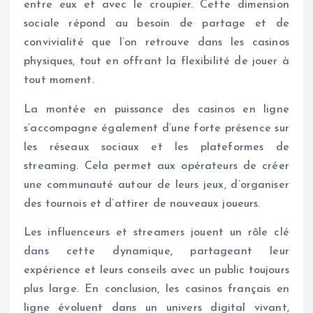
entre eux et avec le croupier. Cette dimension
sociale répond au besoin de partage et de
convivialité que l’on retrouve dans les casinos
physiques, tout en offrant la flexibilité de jouer à
tout moment.
La montée en puissance des casinos en ligne
s’accompagne également d’une forte présence sur
les réseaux sociaux et les plateformes de
streaming. Cela permet aux opérateurs de créer
une communauté autour de leurs jeux, d’organiser
des tournois et d’attirer de nouveaux joueurs.
Les influenceurs et streamers jouent un rôle clé
dans cette dynamique, partageant leur
expérience et leurs conseils avec un public toujours
plus large. En conclusion, les casinos français en
ligne évoluent dans un univers digital vivant,