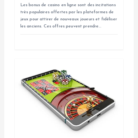
Les bonus de casino en ligne sont des incitations
très populaires offertes par les plateformes de
jeux pour attirer de nouveaux joueurs et fidéliser
les anciens. Ces offres peuvent prendre…