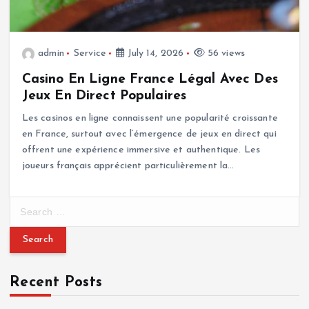
admin
Service
July 14, 2026
56 views
Casino En Ligne France Légal Avec Des
Jeux En Direct Populaires
Les casinos en ligne connaissent une popularité croissante
en France, surtout avec l’émergence de jeux en direct qui
offrent une expérience immersive et authentique. Les
joueurs français apprécient particulièrement la…
S
e
a
r
c
Recent Posts
h
f