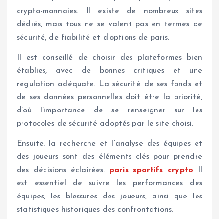
crypto-monnaies. Il existe de nombreux sites
dédiés, mais tous ne se valent pas en termes de
sécurité, de fiabilité et d’options de paris.
Il est conseillé de choisir des plateformes bien
établies, avec de bonnes critiques et une
régulation adéquate. La sécurité de ses fonds et
de ses données personnelles doit être la priorité,
d’où l’importance de se renseigner sur les
protocoles de sécurité adoptés par le site choisi.
Ensuite, la recherche et l’analyse des équipes et
des joueurs sont des éléments clés pour prendre
des décisions éclairées.
paris sportifs crypto
Il
est essentiel de suivre les performances des
équipes, les blessures des joueurs, ainsi que les
statistiques historiques des confrontations.