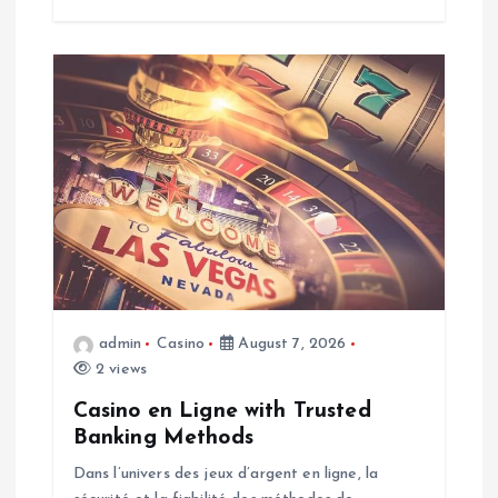
admin
Casino
August 7, 2026
2 views
Casino en Ligne with Trusted
Banking Methods
Dans l’univers des jeux d’argent en ligne, la