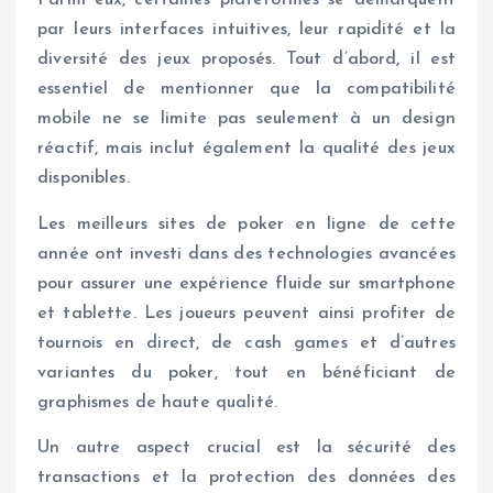
Parmi eux, certaines plateformes se démarquent
par leurs interfaces intuitives, leur rapidité et la
diversité des jeux proposés. Tout d’abord, il est
essentiel de mentionner que la compatibilité
mobile ne se limite pas seulement à un design
réactif, mais inclut également la qualité des jeux
disponibles.
Les meilleurs sites de poker en ligne de cette
année ont investi dans des technologies avancées
pour assurer une expérience fluide sur smartphone
et tablette. Les joueurs peuvent ainsi profiter de
tournois en direct, de cash games et d’autres
variantes du poker, tout en bénéficiant de
graphismes de haute qualité.
Un autre aspect crucial est la sécurité des
transactions et la protection des données des