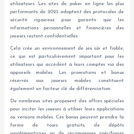
utilisateurs. Les sites de poker en ligne les plus
performants de 2023 adoptent des protocoles de
sécurité rigoureux pour garantir que les
informations personnelles et financières des
joueurs restent confidentielles.
Cela crée un environnement de jeu sûr et fiable,
ce qui est particulièrement important pour les
utilisateurs qui accèdent à leurs comptes via des
appareils mobiles. Les promotions et bonus
réservés aux joueurs mobiles constituent
également un facteur clé de différenciation.
De nombreux sites proposent des offres spéciales
pour inciter les joueurs à utiliser leurs applications
ou versions mobiles. Ces bonus peuvent prendre la
forme de tours gratuits, de dépôts
supplémentaires ou de récompenses spécifiques