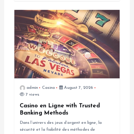
admin
Casino
August 7, 2026
7 views
Casino en Ligne with Trusted
Banking Methods
Dans l’univers des jeux d’argent en ligne, la
sécurité et la fiabilité des méthodes de