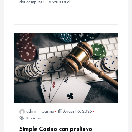
dai computer. La varietà di…
admin
Casino
August 8, 2026
10 views
Simple Casino con prelievo