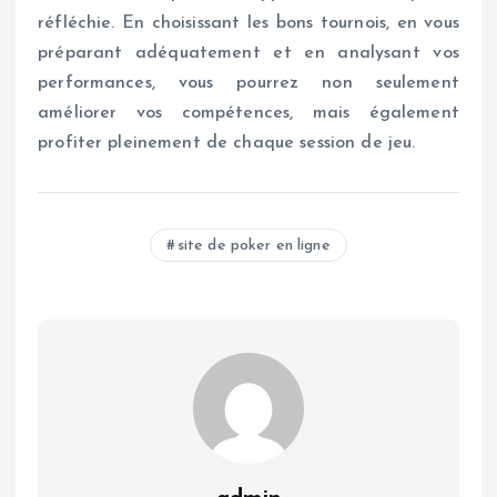
réfléchie. En choisissant les bons tournois, en vous
préparant adéquatement et en analysant vos
performances, vous pourrez non seulement
améliorer vos compétences, mais également
profiter pleinement de chaque session de jeu.
site de poker en ligne