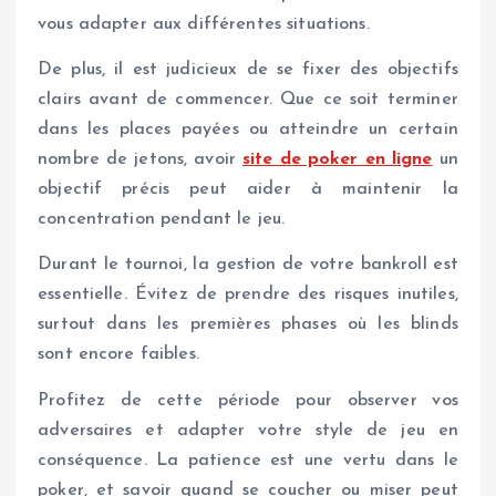
vous adapter aux différentes situations.
De plus, il est judicieux de se fixer des objectifs
clairs avant de commencer. Que ce soit terminer
dans les places payées ou atteindre un certain
nombre de jetons, avoir
site de poker en ligne
un
objectif précis peut aider à maintenir la
concentration pendant le jeu.
Durant le tournoi, la gestion de votre bankroll est
essentielle. Évitez de prendre des risques inutiles,
surtout dans les premières phases où les blinds
sont encore faibles.
Profitez de cette période pour observer vos
adversaires et adapter votre style de jeu en
conséquence. La patience est une vertu dans le
poker, et savoir quand se coucher ou miser peut