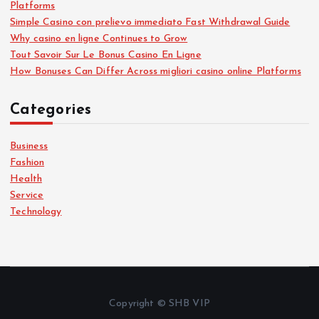
r
Platforms
:
Simple Casino con prelievo immediato Fast Withdrawal Guide
Why casino en ligne Continues to Grow
Tout Savoir Sur Le Bonus Casino En Ligne
How Bonuses Can Differ Across migliori casino online Platforms
Categories
Business
Fashion
Health
Service
Technology
Copyright © SHB VIP