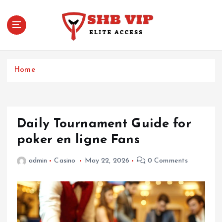
S
k
i
p
t
Elite Access
o
Home
c
o
n
t
e
Daily Tournament Guide for
n
poker en ligne Fans
t
admin
Casino
May 22, 2026
0 Comments