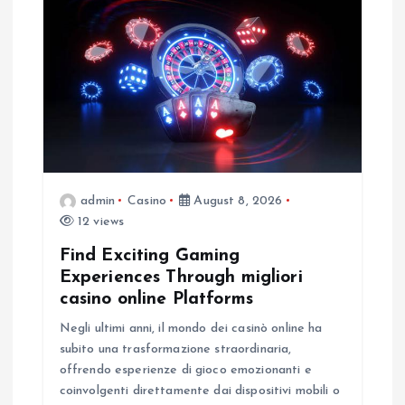
i
g
a
t
i
admin
Casino
August 8, 2026
12 views
o
Find Exciting Gaming
Experiences Through migliori
n
casino online Platforms
Negli ultimi anni, il mondo dei casinò online ha
subito una trasformazione straordinaria,
offrendo esperienze di gioco emozionanti e
coinvolgenti direttamente dai dispositivi mobili o