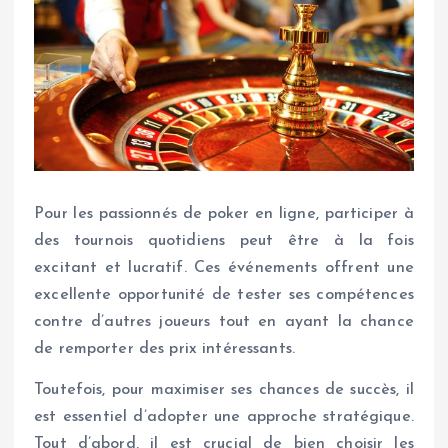
Pour les passionnés de poker en ligne, participer à
des tournois quotidiens peut être à la fois
excitant et lucratif. Ces événements offrent une
excellente opportunité de tester ses compétences
contre d’autres joueurs tout en ayant la chance
de remporter des prix intéressants.
Toutefois, pour maximiser ses chances de succès, il
est essentiel d’adopter une approche stratégique.
Tout d’abord, il est crucial de bien choisir les