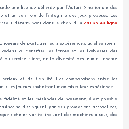
ossède une licence délivrée par l’Autorité nationale des
 et un contrôle de l’intégrité des jeux proposés. Les
facteur déterminant dans le choix d’un
casino en ligne
 joueurs de partager leurs expériences, qu’elles soient
 aident à identifier les forces et les faiblesses des
té du service client, de la diversité des jeux ou encore
érieux et de fiabilité. Les comparaisons entre les
pour les joueurs souhaitant maximiser leur expérience.
 fidélité et les méthodes de paiement, il est possible
casinos se distinguent par des promotions attractives,
ue riche et variée, incluant des machines à sous, des