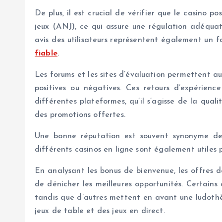
De plus, il est crucial de vérifier que le casino p
jeux (ANJ), ce qui assure une régulation adéquate
avis des utilisateurs représentent également un 
fiable
.
Les forums et les sites d’évaluation permettent aux
positives ou négatives. Ces retours d’expérience
différentes plateformes, qu’il s’agisse de la quali
des promotions offertes.
Une bonne réputation est souvent synonyme de s
différents casinos en ligne sont également utiles 
En analysant les bonus de bienvenue, les offres de
de dénicher les meilleures opportunités. Certains 
tandis que d’autres mettent en avant une ludothèq
jeux de table et des jeux en direct.