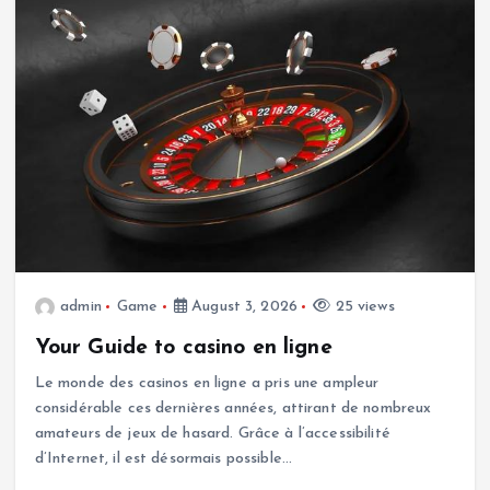
admin
Game
August 3, 2026
25 views
Your Guide to casino en ligne
Le monde des casinos en ligne a pris une ampleur
considérable ces dernières années, attirant de nombreux
amateurs de jeux de hasard. Grâce à l’accessibilité
d’Internet, il est désormais possible…