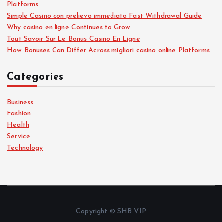
s
r
Platforms
:
Simple Casino con prelievo immediato Fast Withdrawal Guide
p
Why casino en ligne Continues to Grow
Tout Savoir Sur Le Bonus Casino En Ligne
a
How Bonuses Can Differ Across migliori casino online Platforms
g
Categories
i
Business
Fashion
n
Health
Service
a
Technology
t
i
Copyright © SHB VIP