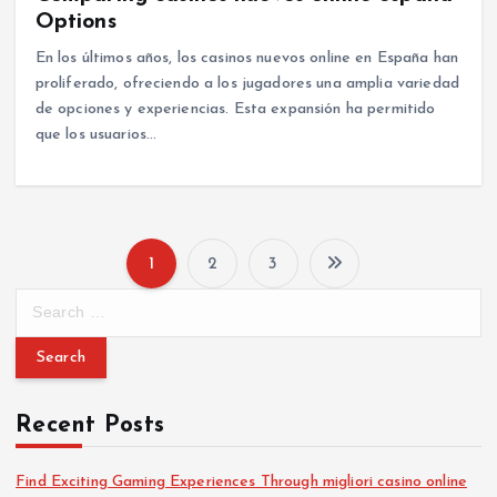
Options
En los últimos años, los casinos nuevos online en España han
proliferado, ofreciendo a los jugadores una amplia variedad
de opciones y experiencias. Esta expansión ha permitido
que los usuarios…
1
2
3
P
S
e
o
a
r
s
c
Recent Posts
h
t
f
o
Find Exciting Gaming Experiences Through migliori casino online