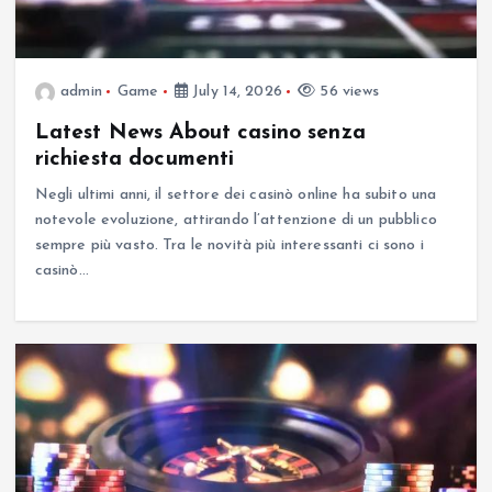
admin
Game
July 14, 2026
56 views
Latest News About casino senza
richiesta documenti
Negli ultimi anni, il settore dei casinò online ha subito una
notevole evoluzione, attirando l’attenzione di un pubblico
sempre più vasto. Tra le novità più interessanti ci sono i
casinò…