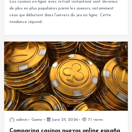
Les casinos en ligne avec retrait instantané sont devenus
de plus en plus populaires parmi les joueurs, notamment
ceux qui débutent dans l’univers du jeu en ligne. Cette
tendance répond…
admin
Game
June 25, 2026
71 views
Comparing casinos nuevos online españa