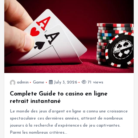
admin
Game
July 3, 2026
71 views
Complete Guide to casino en ligne
retrait instantané
Le monde des jeux d’argent en ligne a connu une croissance
spectaculaire ces dernières années, attirant de nombreux
joueurs à la recherche d’expériences de jeu captivantes.
Parmi les nombreux critères…