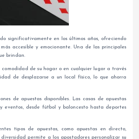
o significativamente en los últimos años, ofreciendo
 más accesible y emocionante. Una de las principales
ue brindan.
a comodidad de su hogar o en cualquier lugar a través
sidad de desplazarse a un local físico, lo que ahorra
ones de apuestas disponibles. Las casas de apuestas
 eventos, desde fútbol y baloncesto hasta deportes
entes tipos de apuestas, como apuestas en directo,
diversidad permite a los apostadores personalizar su