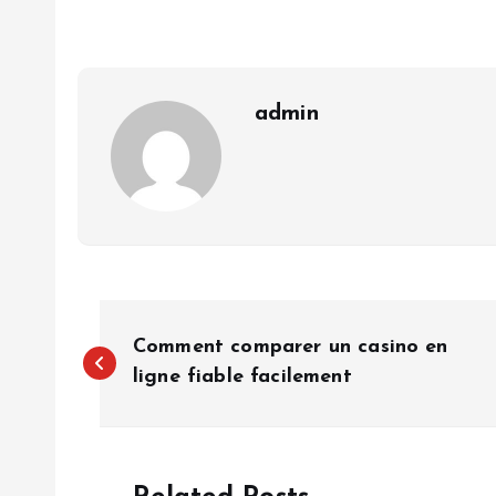
admin
P
Comment comparer un casino en
o
ligne fiable facilement
s