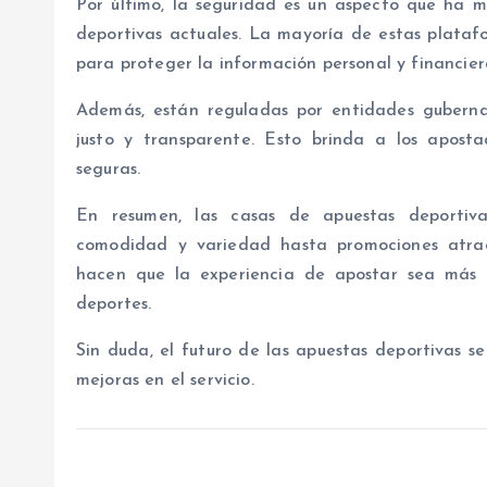
Por último, la seguridad es un aspecto que ha 
deportivas actuales. La mayoría de estas plataf
para proteger la información personal y financiera
Además, están reguladas por entidades guberna
justo y transparente. Esto brinda a los aposta
seguras.
En resumen, las casas de apuestas deportiva
comodidad y variedad hasta promociones atract
hacen que la experiencia de apostar sea más a
deportes.
Sin duda, el futuro de las apuestas deportivas s
mejoras en el servicio.