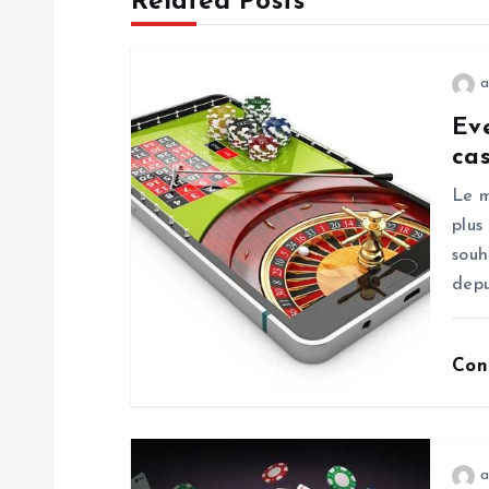
Related Posts
t
n
a
Ev
a
cas
v
Le m
plus
i
souh
depu
g
Con
a
t
a