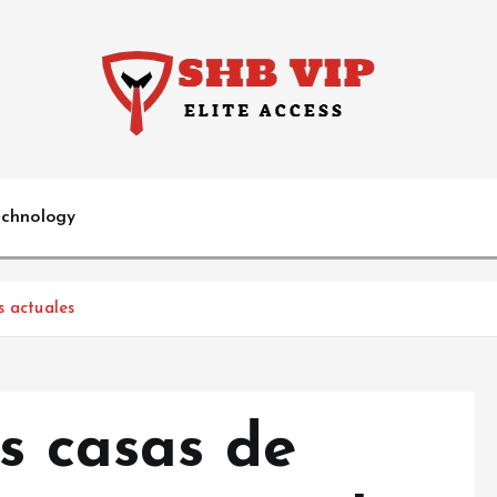
Elite Access
echnology
s actuales
s casas de