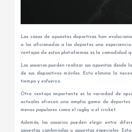
Las casas de apuestas deportivas han evolucionad
a los aficionados a los deportes una experiencia
ventajas de estas plataformas es la comodidad q
Los usuarios pueden realizar sus apuestas desde l
de sus dispositivos móviles. Esto elimina la nece
tiempo y esfuerzo.
Otra ventaja importante es la variedad de opci
actuales ofrecen una amplia gama de deportes y
menos populares como el rugby o el cricket.
Además, los usuarios pueden elegir entre difer
apuestas combinadas o apuestas especiales. Esta 