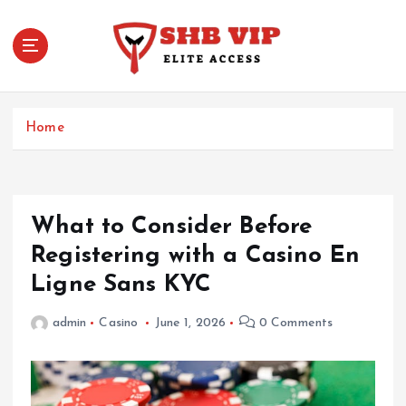
S
k
i
p
t
Elite Access
o
Home
c
o
n
t
e
What to Consider Before
n
Registering with a Casino En
t
Ligne Sans KYC
admin
Casino
June 1, 2026
0 Comments