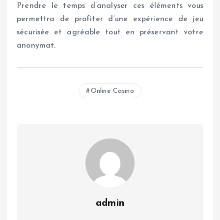
Prendre le temps d’analyser ces éléments vous
permettra de profiter d’une expérience de jeu
sécurisée et agréable tout en préservant votre
anonymat.
Online Casino
admin