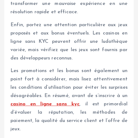
transformer une mauvaise expérience en une
résolution rapide et efficace.
Enfin, portez une attention particulière aux jeux
proposés et aux bonus éventuels. Les casinos en
ligne sans KYC peuvent offrir une ludothèque
variée, mais vérifiez que les jeux sont fournis par
des développeurs reconnus.
Les promotions et les bonus sont également un
point fort à considérer, mais lisez attentivement
les conditions d’utilisation pour éviter les surprises
désagréables. En résumé, avant de s’inscrire à un
casino en ligne sans kyc
, il est primordial
d’évaluer la réputation, les méthodes de
paiement, la qualité du service client et l’offre de
jeux.