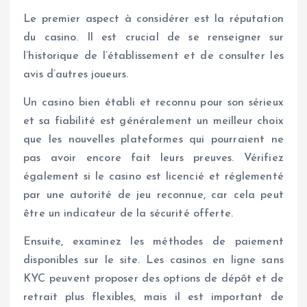
Le premier aspect à considérer est la réputation
du casino. Il est crucial de se renseigner sur
l’historique de l’établissement et de consulter les
avis d’autres joueurs.
Un casino bien établi et reconnu pour son sérieux
et sa fiabilité est généralement un meilleur choix
que les nouvelles plateformes qui pourraient ne
pas avoir encore fait leurs preuves. Vérifiez
également si le casino est licencié et réglementé
par une autorité de jeu reconnue, car cela peut
être un indicateur de la sécurité offerte.
Ensuite, examinez les méthodes de paiement
disponibles sur le site. Les casinos en ligne sans
KYC peuvent proposer des options de dépôt et de
retrait plus flexibles, mais il est important de