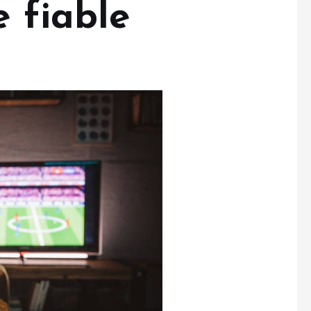
e fiable