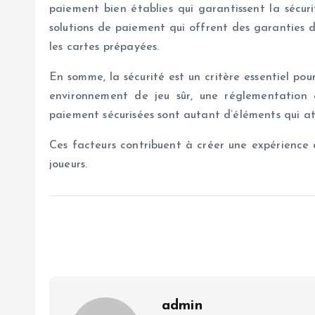
paiement bien établies qui garantissent la sécurit
solutions de paiement qui offrent des garanties de 
les cartes prépayées.
En somme, la sécurité est un critère essentiel pour 
environnement de jeu sûr, une réglementation
paiement sécurisées sont autant d’éléments qui atti
Ces facteurs contribuent à créer une expérience de 
joueurs.
admin