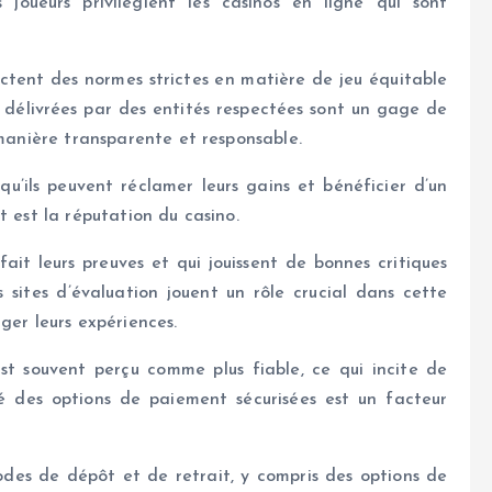
 joueurs privilégient les casinos en ligne qui sont
ectent des normes strictes en matière de jeu équitable
 délivrées par des entités respectées sont un gage de
 manière transparente et responsable.
qu’ils peuvent réclamer leurs gains et bénéficier d’un
t est la réputation du casino.
ait leurs preuves et qui jouissent de bonnes critiques
s sites d’évaluation jouent un rôle crucial dans cette
ger leurs expériences.
t souvent perçu comme plus fiable, ce qui incite de
ité des options de paiement sécurisées est un facteur
des de dépôt et de retrait, y compris des options de