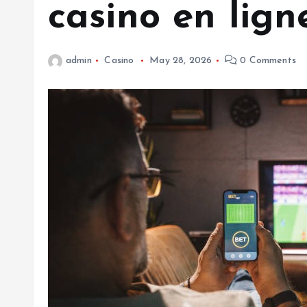
casino en lign
admin
Casino
May 28, 2026
0 Comments