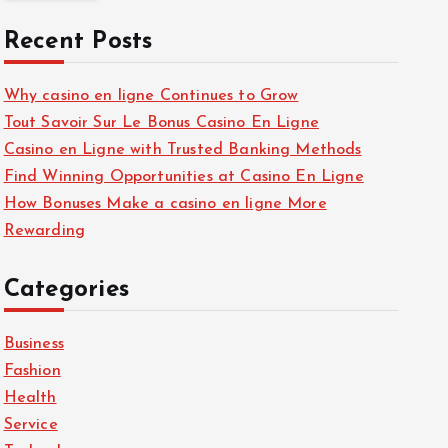
c
Recent Posts
h
f
Why casino en ligne Continues to Grow
o
Tout Savoir Sur Le Bonus Casino En Ligne
r
Casino en Ligne with Trusted Banking Methods
:
Find Winning Opportunities at Casino En Ligne
How Bonuses Make a casino en ligne More
Rewarding
Categories
Business
Fashion
Health
Service