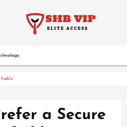
Elite Access
echnology
 fiable
refer a Secure